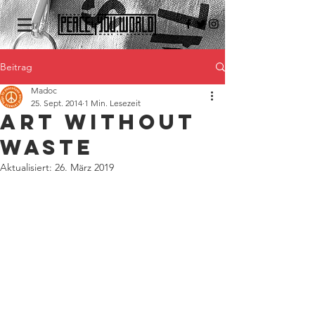
Beitrag
Madoc
25. Sept. 2014
1 Min. Lesezeit
Art without
Waste
Aktualisiert:
26. März 2019