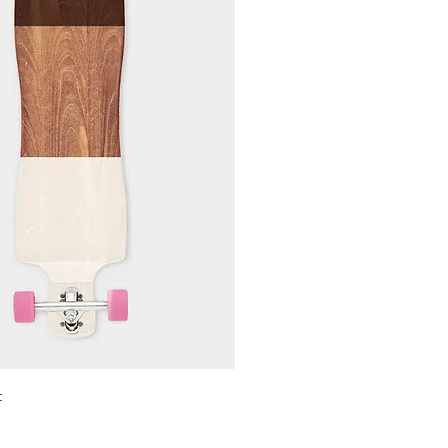
Schnellansicht
t